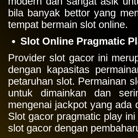
modern dan sangat asik unt
bila banyak bettor yang m
tempat bermain slot online.
Slot Online Pragmatic P
Provider slot gacor ini meru
dengan kapasitas permaina
petaruhan slot. Permainan sl
untuk dimainkan dan seri
mengenai jackpot yang ada d
Slot gacor pragmatic play 
slot gacor dengan pembaharu