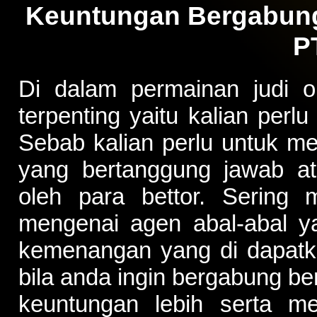
Keuntungan Bergabung
P
Di dalam permainan judi o
terpenting yaitu kalian perlu
Sebab kalian perlu untuk m
yang bertanggung jawab a
oleh para bettor. Sering
mengenai agen abal-abal y
kemenangan yang di dapatkan
bila anda ingin bergabung b
keuntungan lebih serta m