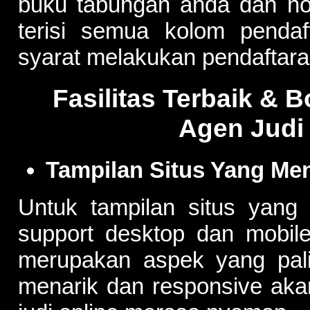
buku tabungan anda dan nom
terisi semua kolom pendaf
syarat melakukan pendaftaran 
Fasilitas Terbaik & 
Agen Jud
Tampilan Situs Yang Men
Untuk tampilan situs yang 
support desktop dan mobile
merupakan aspek yang pali
menarik dan responsive ak