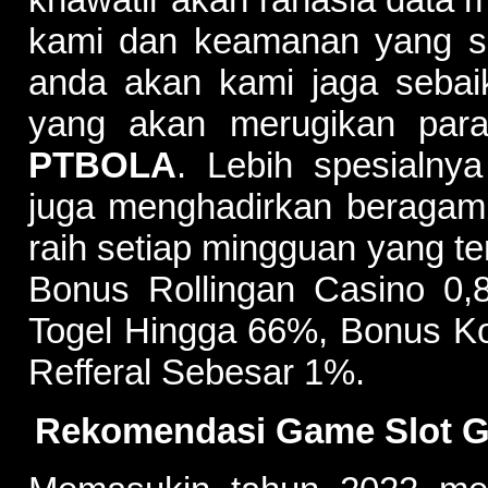
kami dan keamanan yang san
anda akan kami jaga sebai
yang akan merugikan para
PTBOLA
. Lebih spesialny
juga menghadirkan beragam
raih setiap mingguan yang t
Bonus Rollingan Casino 0,
Togel Hingga 66%, Bonus K
Refferal Sebesar 1%.
Rekomendasi Game Slot G