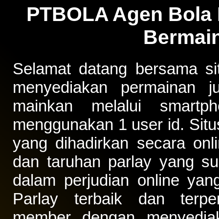
PTBOLA Agen Bola P
Bermain
Selamat datang bersama si
menyediakan permainan ju
mainkan melalui smartp
menggunakan 1 user id. Situ
yang dihadirkan secara onli
dan taruhan parlay yang su
dalam perjudian online yan
Parlay terbaik dan terp
member dengan menyediak