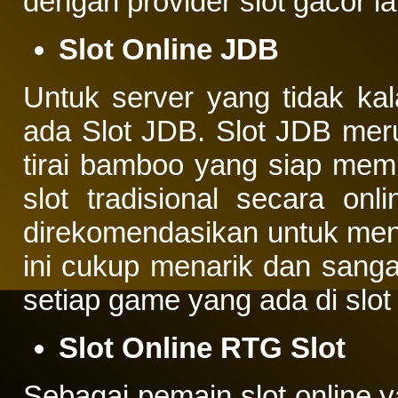
dengan provider slot gacor la
Slot Online JDB
Untuk server yang tidak ka
ada Slot JDB. Slot JDB mer
tirai bamboo yang siap me
slot tradisional secara on
direkomendasikan untuk men
ini cukup menarik dan sanga
setiap game yang ada di slot
Slot Online RTG Slot
Sebagai pemain slot online 