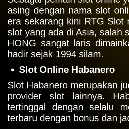
asing dengan nama slot onl
era sekarang kini RTG Slo
slot yang ada di Asia, sala
HONG sangat laris dimaink
hadir sejak 1994 silam.
Slot Online Habanero
Slot Habanero merupakan jud
provider slot lainnya. H
tertinggal dengan selalu 
terbaru dengan bonus dan jac